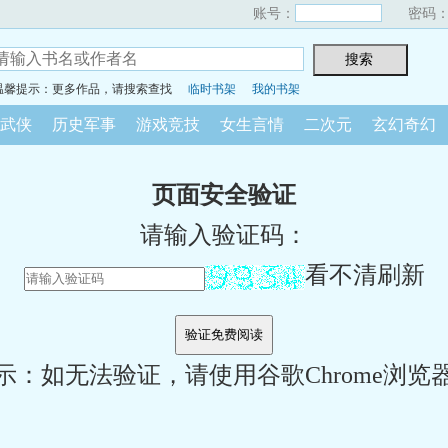
账号：
密码
温馨提示：更多作品，请搜索查找
临时书架
我的书架
武侠
历史军事
游戏竞技
女生言情
二次元
玄幻奇幻
页面安全验证
请输入验证码：
看不清刷新
示：如无法验证，请使用谷歌Chrome浏览